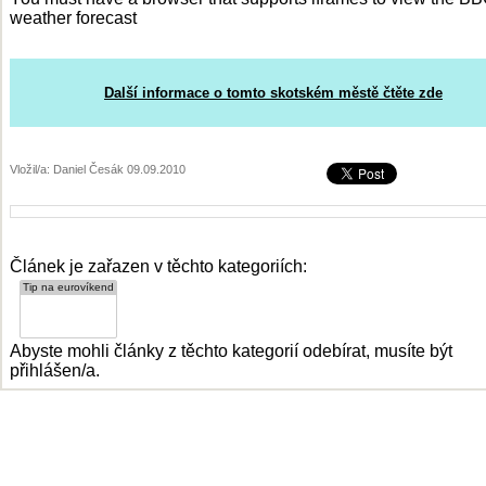
weather forecast
Další informace o tomto skotském městě čtěte zde
Vložil/a: Daniel Česák 09.09.2010
Článek je zařazen v těchto kategoriích:
Abyste mohli články z těchto kategorií odebírat, musíte být
přihlášen/a.