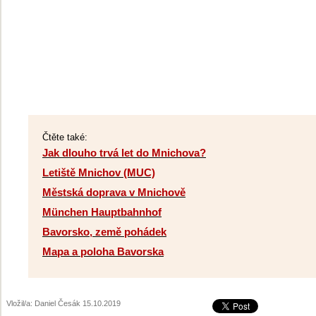
Čtěte také:
Jak dlouho trvá let do Mnichova?
Letiště Mnichov (MUC)
Městská doprava v Mnichově
München Hauptbahnhof
Bavorsko, země pohádek
Mapa a poloha Bavorska
Vložil/a: Daniel Česák 15.10.2019