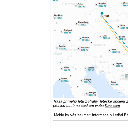
Trasa přímého letu z Prahy, letecké spojení 
přehled tarifů na českém webu
Kiwi.com
Mohlo by vás zajímat: Informace o Letišti B