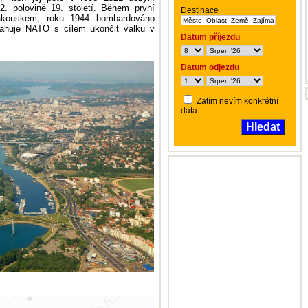
2. polovině 19. století. Během první
Destinace
Rakouskem, roku 1944 bombardováno
ahuje NATO s cílem ukončit válku v
Datum příjezdu
Datum odjezdu
Zatím nevím konkrétní
data
Hledat