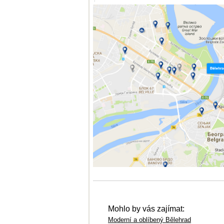
Mohlo by vás zajímat:
Moderní a oblíbený Bělehrad