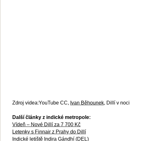
Zdroj videa:YouTube CC,
Ivan Běhounek
, Dillí v noci
Další články z indické metropole:
Vídeň – Nové Dillí za 7 700 Kč
Letenky s Finnair z Prahy do Dillí
Indické letiště Indira Gándhí (DEL)