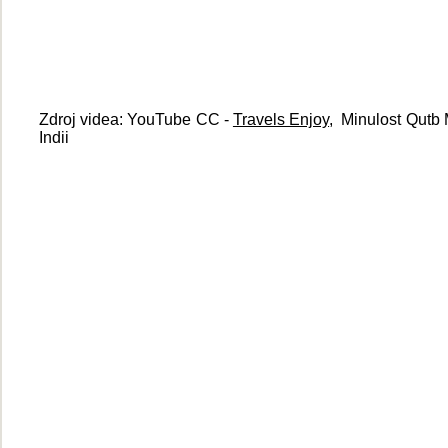
Zdroj videa: YouTube CC -
Travels Enjoy
, Minulost Qutb 
Indii