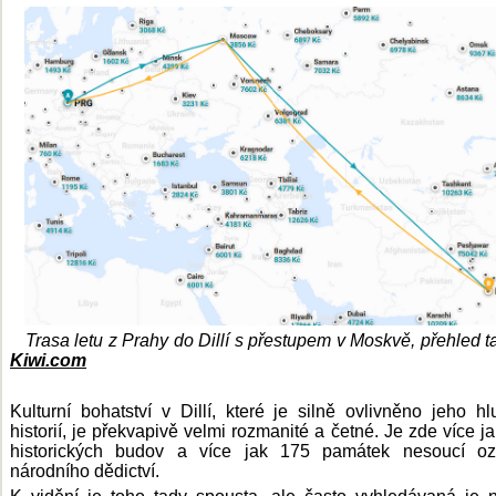
Trasa letu z Prahy do Dillí s přestupem v Moskvě, přehled ta
Kiwi.com
Kulturní bohatství v Dillí, které je silně ovlivněno jeho h
historií, je překvapivě velmi rozmanité a četné. Je zde více j
historických budov a více jak 175 památek nesoucí oz
národního dědictví.