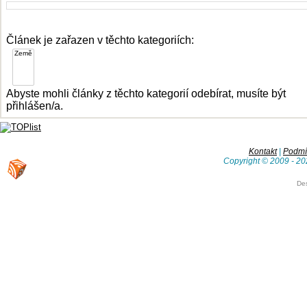
Článek je zařazen v těchto kategoriích:
Abyste mohli články z těchto kategorií odebírat, musíte být
přihlášen/a.
Kontakt
|
Podmín
Copyright © 2009 - 20
De