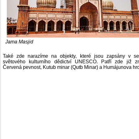
Jama Masjid
Také zde narazíme na objekty, které jsou zapsány v s
světového kulturního dědictví UNESCO. Patří zde již z
Červená pevnost, Kutub minar (Qutb Minar) a Humájunova hr