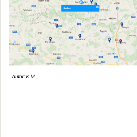
Autor: K.M.