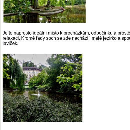
Je to naprosto ideální místo k procházkám, odpočinku a prost
relaxaci. Kromě řady soch se zde nachází i malé jezírko a spo
laviček.