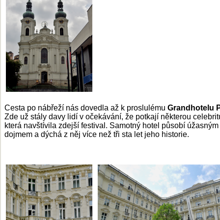
Cesta po nábřeží nás dovedla až k proslulému
Grandhotelu 
Zde už stály davy lidí v očekávání, že potkají některou celebrit
která navštívila zdejší festival. Samotný hotel působí úžasným
dojmem a dýchá z něj více než tři sta let jeho historie.