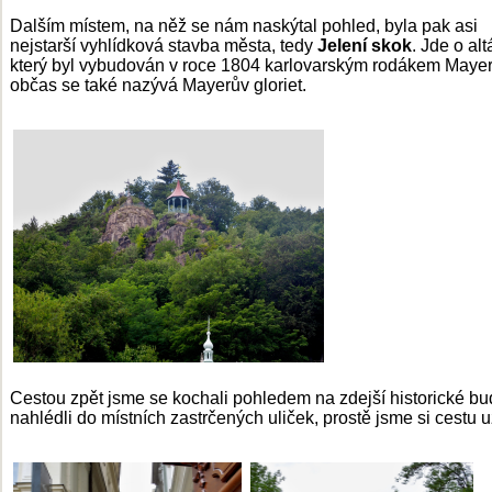
Dalším místem, na něž se nám naskýtal pohled, byla pak asi
nejstarší vyhlídková stavba města, tedy
Jelení skok
. Jde o alt
který byl vybudován v roce 1804 karlovarským rodákem Maye
občas se také nazývá Mayerův gloriet.
Cestou zpět jsme se kochali pohledem na zdejší historické bu
nahlédli do místních zastrčených uliček, prostě jsme si cestu už