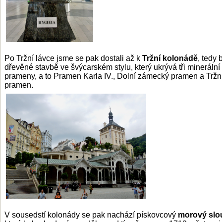
Po Tržní lávce jsme se pak dostali až k
Tržní kolonádě
, tedy 
dřevěné stavbě ve švýcarském stylu, který ukrývá tři minerální
prameny, a to Pramen Karla IV., Dolní zámecký pramen a Tržn
pramen.
V sousedstí kolonády se pak nachází pískovcový
morový slo