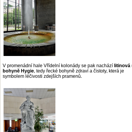
V promenádní hale Vřídelní kolonády se pak nachází
litinová
bohyně Hygie
, tedy řecké bohyně zdraví a čistoty, která je
symbolem léčivosti zdejších pramenů.