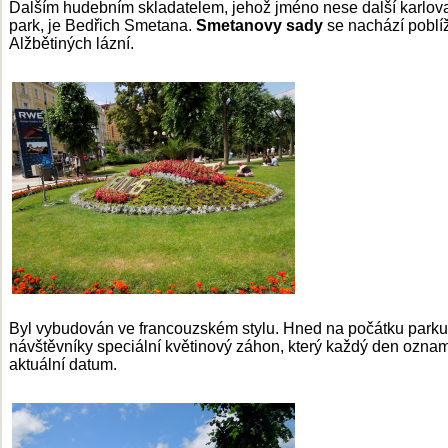
Dalším hudebním skladatelem, jehož jméno nese další karlov
park, je Bedřich Smetana.
Smetanovy sady
se nachází poblí
Alžbětiných lázní.
Byl vybudován ve francouzském stylu. Hned na počátku parku 
návštěvníky speciální květinový záhon, který každý den ozna
aktuální datum.