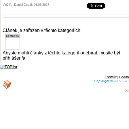
Vložil/a: Daniel Česák 06.06.2017
Článek je zařazen v těchto kategoriích:
Abyste mohli články z těchto kategorií odebírat, musíte být
přihlášen/a.
Kontakt
|
Podmín
Copyright © 2009 - 20
De