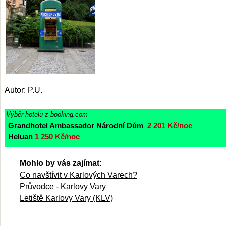
Autor: P.U.
Výběr hotelů z booking.com
Grandhotel Ambassador Národní Dům
2 201 Kč/noc
Heluan
1 250 Kč/noc
Mohlo by vás zajímat:
Co navštívit v Karlových Varech?
Průvodce - Karlovy Vary
Letiště Karlovy Vary (KLV)