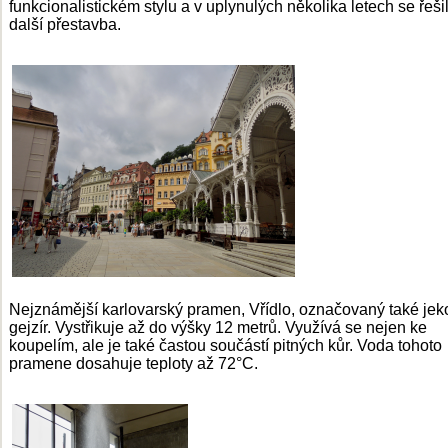
funkcionalistickém stylu a v uplynulých několika letech se řešil
další přestavba.
Nejznámější karlovarský pramen, Vřídlo, označovaný také jek
gejzír. Vystřikuje až do výšky 12 metrů. Využívá se nejen ke
koupelím, ale je také častou součástí pitných kůr. Voda tohoto
pramene dosahuje teploty až 72°C.