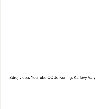
Zdroj videa: YouTube CC
Jo Koning
, Karlovy Vary