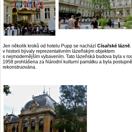
Jen několik kroků od hotelu Pupp se nachází
Císařské lázně
v historii bývaly reprezentativním lázeňským objektem
s nejmodernějším vybavením. Tato lázeňská budova byla v ro
1958 prohlášena za Národní kulturní památku a byla postupn
rekonstruována.