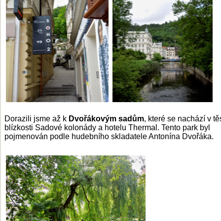
Dorazili jsme až k
Dvořákovým sadům
, které se nachází v t
blízkosti Sadové kolonády a hotelu Thermal. Tento park byl
pojmenován podle hudebního skladatele Antonína Dvořáka.