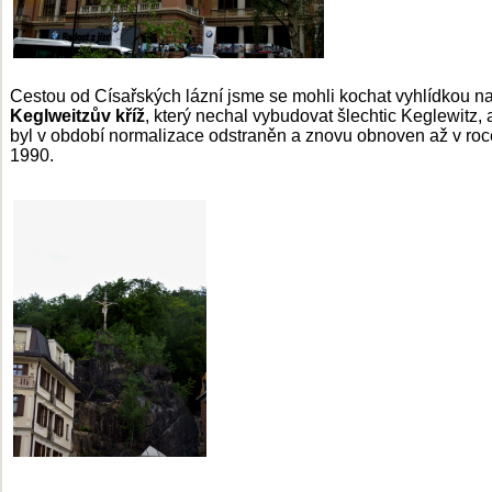
Cestou od Císařských lázní jsme se mohli kochat vyhlídkou n
Keglweitzův kříž
, který nechal vybudovat šlechtic Keglewitz, 
byl v období normalizace odstraněn a znovu obnoven až v roc
1990.