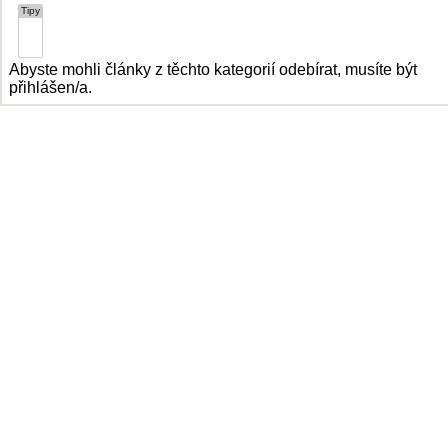
Abyste mohli články z těchto kategorií odebírat, musíte být
přihlášen/a.