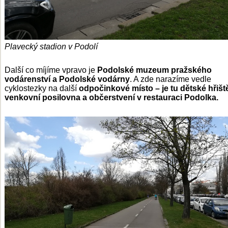
Plavecký stadion v Podolí
Další co míjíme vpravo je
Podolské muzeum pražského
vodárenství a Podolské vodárny
. A zde narazíme vedle
cyklostezky na další
odpočinkové místo – je tu dětské hřišt
venkovní posilovna a občerstvení v restauraci Podolka.