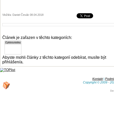
Vložil/a: Daniel Česák 08.04.2018
Článek je zařazen v těchto kategoriích:
Abyste mohli články z těchto kategorií odebírat, musíte být
přihlášen/a.
Kontakt
|
Podmín
Copyright © 2009 - 20
De