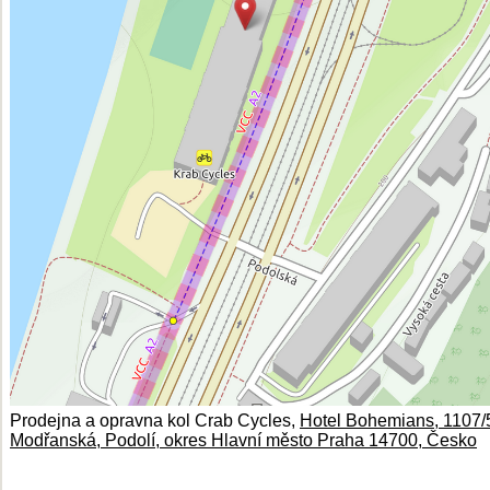
Prodejna a opravna kol Crab Cycles,
Hotel Bohemians, 1107/
Modřanská, Podolí, okres Hlavní město Praha 14700, Česko