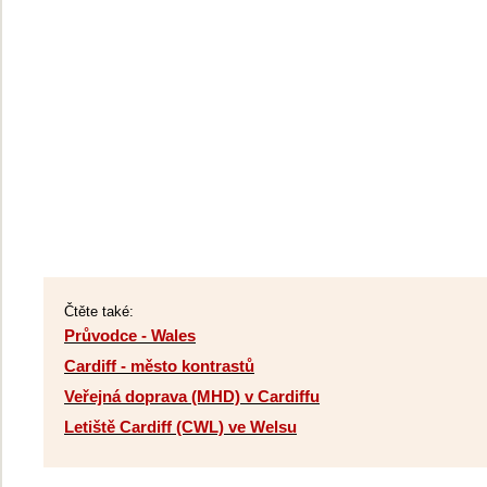
Čtěte také:
Průvodce - Wales
Cardiff - město kontrastů
Veřejná doprava (MHD) v Cardiffu
Letiště Cardiff (CWL) ve Welsu