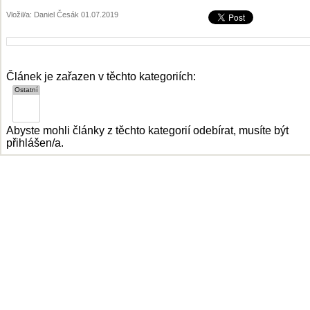
Vložil/a: Daniel Česák 01.07.2019
Článek je zařazen v těchto kategoriích:
Abyste mohli články z těchto kategorií odebírat, musíte být
přihlášen/a.