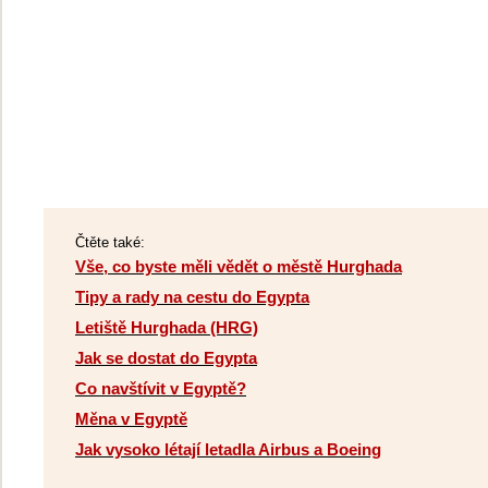
Čtěte také:
Vše, co byste měli vědět o městě Hurghada
Tipy a rady na cestu do Egypta
Letiště Hurghada (HRG)
Jak se dostat do Egypta
Co navštívit v Egyptě?
Měna v Egyptě
Jak vysoko létají letadla Airbus a Boeing