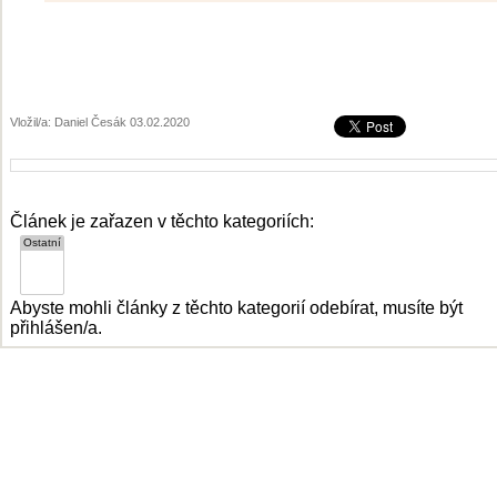
Vložil/a: Daniel Česák 03.02.2020
Článek je zařazen v těchto kategoriích:
Abyste mohli články z těchto kategorií odebírat, musíte být
přihlášen/a.