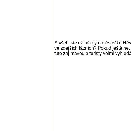
Slyšeli jste už někdy o městečku Héví
ve zdejších lázních? Pokud ještě ne,
tuto zajímavou a turisty velmi vyhle