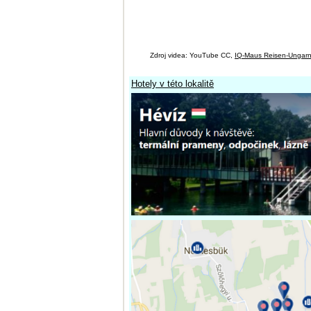
Zdroj videa: YouTube CC,
IQ-Maus Reisen-Ungar
Hotely v této lokalitě