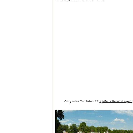
Zdroj videa:YouTube CC,
IQ-Maus Reisen-Ungarn