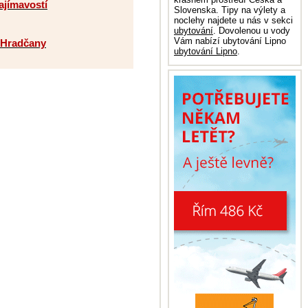
ajímavostí
Slovenska. Tipy na výlety a
noclehy najdete u nás v sekci
ubytování
. Dovolenou u vody
Vám nabízí ubytování Lipno
é Hradčany
ubytování Lipno
.