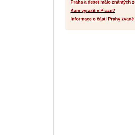
Praha a deset málo známých z
Kam vyrazit v Praze?
Informace o části Prahy zvan