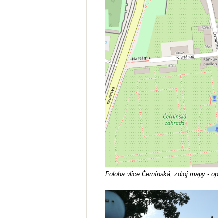
Poloha ulice Černínská, zdroj mapy - o