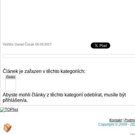
Vložil/a: Daniel Česák 06.09.2017
Článek je zařazen v těchto kategoriích:
Abyste mohli články z těchto kategorií odebírat, musíte být
přihlášen/a.
Kontakt
|
Podmín
Copyright © 2009 - 20
De