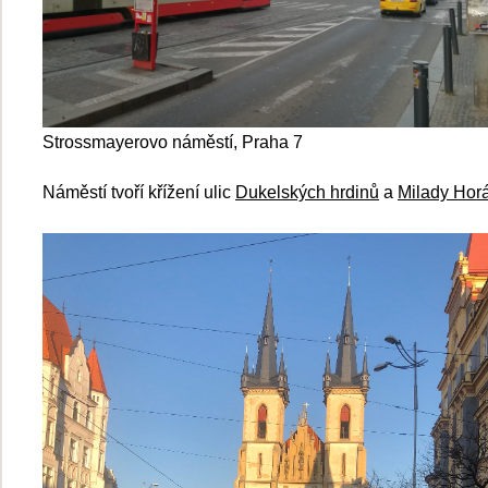
Strossmayerovo náměstí, Praha 7
Náměstí tvoří křížení ulic
Dukelských hrdinů
a
Milady Hor