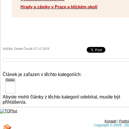
Hrady a zámky v Praze a blízkém okolí
Vložil/a: Daniel Česák 07.12.2019
Článek je zařazen v těchto kategoriích:
Abyste mohli články z těchto kategorií odebírat, musíte být
přihlášen/a.
Kontakt
|
Podmín
Copyright © 2009 - 20