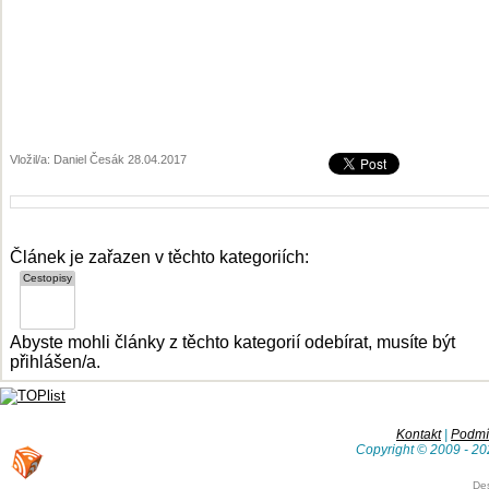
Vložil/a: Daniel Česák 28.04.2017
Článek je zařazen v těchto kategoriích:
Abyste mohli články z těchto kategorií odebírat, musíte být
přihlášen/a.
Kontakt
|
Podmín
Copyright © 2009 - 20
De