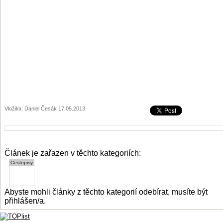
Vložil/a: Daniel Česák 17.05.2013
Článek je zařazen v těchto kategoriích:
Abyste mohli články z těchto kategorií odebírat, musíte být
přihlášen/a.