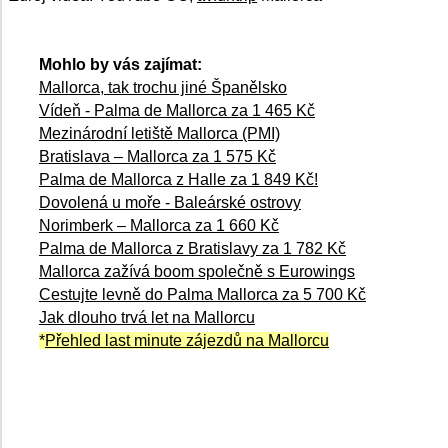
Mohlo by vás zajímat:
Mallorca, tak trochu jiné Španělsko
Vídeň - Palma de Mallorca za 1 465 Kč
Mezinárodní letiště Mallorca (PMI)
Bratislava – Mallorca za 1 575 Kč
Palma de Mallorca z Halle za 1 849 Kč!
Dovolená u moře - Baleárské ostrovy
Norimberk – Mallorca za 1 660 Kč
Palma de Mallorca z Bratislavy za 1 782 Kč
Mallorca zažívá boom společně s Eurowings
Cestujte levně do Palma Mallorca za 5 700 Kč
Jak dlouho trvá let na Mallorcu
*
Přehled last minute zájezdů na Mallorcu