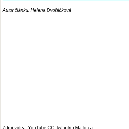
Autor článku: Helena Dvořáčková
Zdroj videa: YouTube CC,
twfuntrip
Mallorca