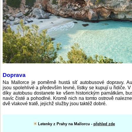
Doprava
Na Mallorce je poměrně hustá síť autobusové dopravy. A
jsou spolehlivé a především levné, lístky se kupují u řidiče. V 
díky autobusu dostanete ke všem historickým památkám, bu
navíc čisté a pohodlné. Kromě nich na tomto ostrově nalezne
dvě vlakové tratě, jejichž služby jsou taktéž dobré.
Letenky z Prahy na Mallorcu -
přehled zde