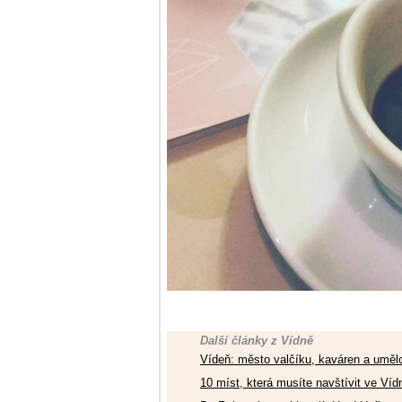
Další články z Vídně
Vídeň: město valčíku, kaváren a uměl
10 míst, která musíte navštívit ve Víd