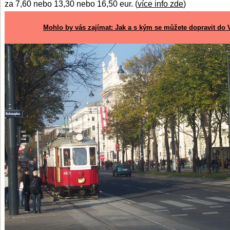
za 7,60 nebo 13,30 nebo 16,50 eur. (
více info zde
)
Mohlo by vás zajímat: Jak a s kým se můžete dopravit do 