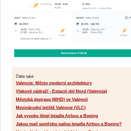
Čtěte také:
Valencie: Město moderní architektury
Vlakové nádraží - Estació del Nord (Valencia)
Městská doprava (MHD) ve Valencii
Mezinárodní letiště Valencie (VLC)
Jak vysoko létají letadla Airbus a Boeing
Jakou mají spotřebu paliva letadla Airbus a Boeing?