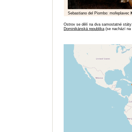
Sebastiano del Piombo: mořeplavec
K
Ostrov se dělí na dva samostatné státy
Dominikánská republika
(se nachází na