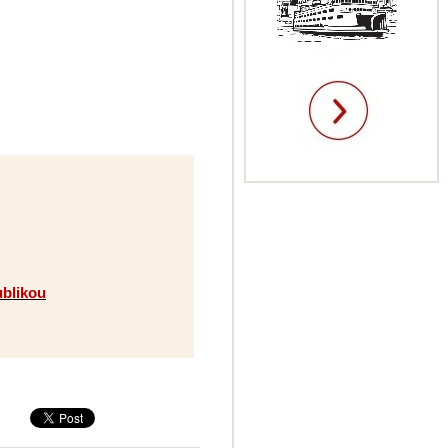
blikou