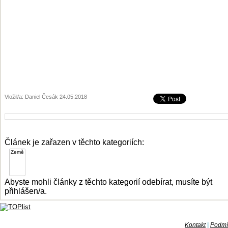
Vložil/a: Daniel Česák 24.05.2018
Článek je zařazen v těchto kategoriích:
Abyste mohli články z těchto kategorií odebírat, musíte být
přihlášen/a.
Kontakt
|
Podmín