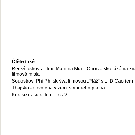
Čtěte také:
Řecký ostrov z filmu Mamma Mia
Chorvatsko láká na z
filmová místa
Souostroví Phi Phi skrývá filmovou „Pláž“ s L. DiCapriem
Thajsko - dovolená v zemi stříbrného plátna
Kde se natáčel film Trója?