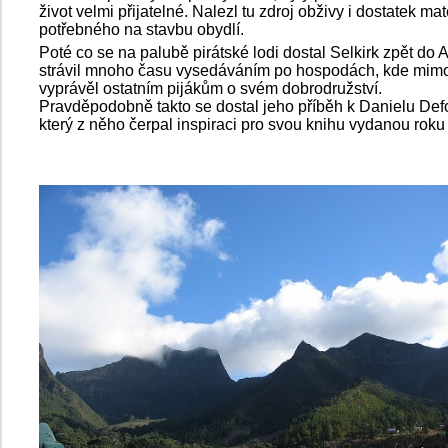
život velmi přijatelné. Nalezl tu zdroj obživy i dostatek mat
potřebného na stavbu obydlí.
Poté co se na palubě pirátské lodi dostal Selkirk zpět do A
strávil mnoho času vysedáváním po hospodách, kde mimo
vyprávěl ostatním pijákům o svém dobrodružství.
Pravděpodobně takto se dostal jeho příběh k Danielu Def
který z něho čerpal inspiraci pro svou knihu vydanou roku