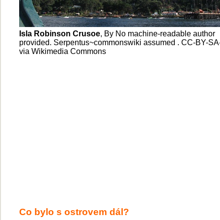
Isla Robinson Crusoe
, By No machine-readable author
provided. Serpentus~commonswiki assumed . CC-BY-SA-
via Wikimedia Commons
Co bylo s ostrovem dál?