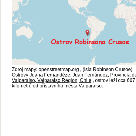
Zdroj mapy: openstreetmap.org , (Isla Robinson Crusoe),
O
strovy Juana Fernandéze, Juan Fernández, Provincia d
Valparaíso, Valparaiso Region, Chile
, ostrov leží cca 667
kilometrů od přístavního města Valparaiso.