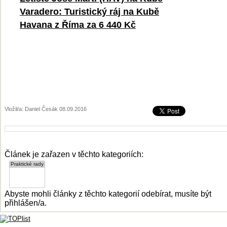
Varadero: Turistický ráj na Kubě
Havana z Říma za 6 440 Kč
Vložil/a: Daniel Česák 08.09.2016
Článek je zařazen v těchto kategoriích:
Abyste mohli články z těchto kategorií odebírat, musíte být
přihlášen/a.