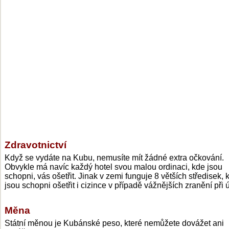
Zdravotnictví
Když se vydáte na Kubu, nemusíte mít žádné extra očkování.
Obvykle má navíc každý hotel svou malou ordinaci, kde jsou
schopni, vás ošetřit. Jinak v zemi funguje 8 větších středisek, 
jsou schopni ošetřit i cizince v případě vážnějších zranění při 
Měna
Státní měnou je Kubánské peso, které nemůžete dovážet ani