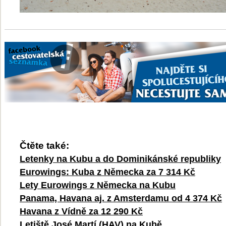
Čtěte také:
Letenky na Kubu a do Dominikánské republiky
Eurowings: Kuba z Německa za 7 314 Kč
Lety Eurowings z Německa na Kubu
Panama, Havana aj. z Amsterdamu od 4 374 Kč
Havana z Vídně za 12 290 Kč
Letiště José Martí (HAV) na Kubě