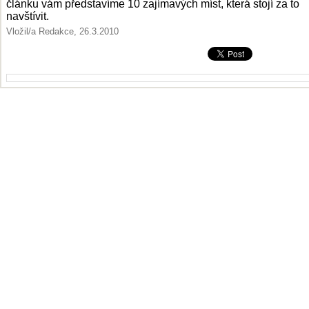
článku vám představíme 10 zajímavých míst, která stojí za to
navštívit.
Vložil/a Redakce, 26.3.2010