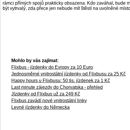
rámci přímých spojů prakticky obsazena. Kdo zaváhal, bude 
být vytrvalý, zda přece jen nebude mít štěstí na uvolněné místo
Mohlo by vás zajímat:
Flixbus - jízdenky do Evropy za 10 Euro
Jednosměrné vnitrostátní jízdenky od Flixbusu za 25 Kč
Happy hours u Flixbusu: 50 tis. jízdenek za 1 Kč
Last minute zájezdy do Chorvatska - přehled
Jízdenky od Flixbus už za 249 Kč
Flixbus zavádí nové vnitrostátní linky
Levné jízdenky do Německa