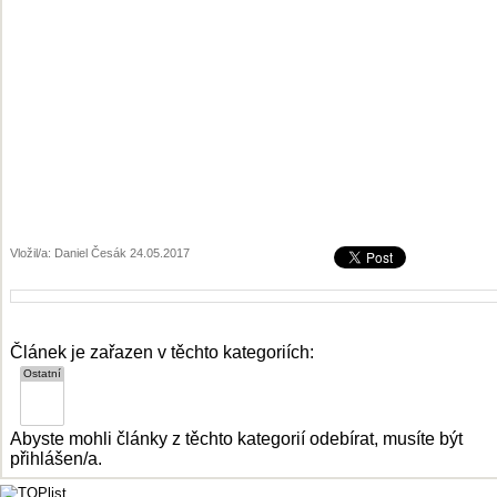
Vložil/a: Daniel Česák 24.05.2017
Článek je zařazen v těchto kategoriích:
Abyste mohli články z těchto kategorií odebírat, musíte být
přihlášen/a.