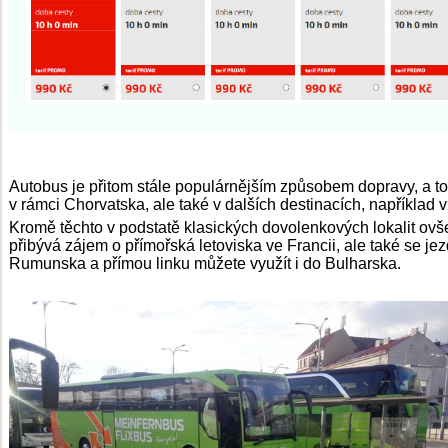
Autobus je přitom stále populárnějším způsobem dopravy, a t
v rámci Chorvatska, ale také v dalších destinacích, například v I
Kromě těchto v podstatě klasických dovolenkových lokalit ov
přibývá zájem o přímořská letoviska ve Francii, ale také se jez
Rumunska a přímou linku můžete využít i do Bulharska.